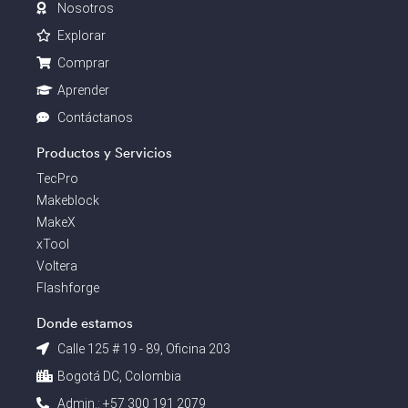
Nosotros
xTool
Explorar
Comprar
Aprender
Contáctanos
Productos y Servicios
TecPro
Makeblock
MakeX
xTool
Voltera
Flashforge
Donde estamos
Calle 125 # 19 - 89, Oficina 203
Bogotá DC, Colombia
Admin.: +57 300 191 2079