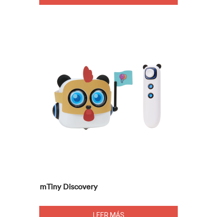
mTiny Discovery
LEER MÁS