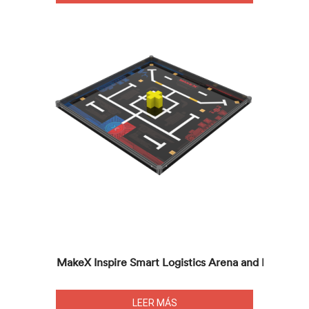
MakeX Inspire Smart Logistics Arena and Frame
LEER MÁS