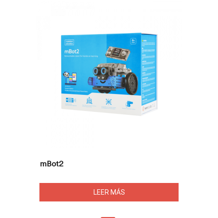
mBot2
LEER MÁS