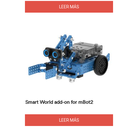
LEER MÁS
Smart World add-on for mBot2
LEER MÁS