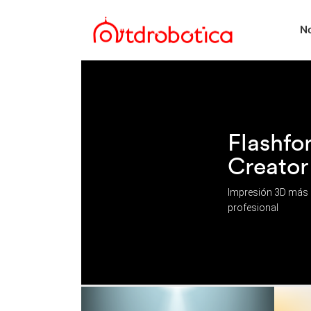
No
Flashfo
Creator
Impresión 3D más e
profesional