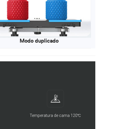
Modo duplicado
Temperatura de cama 120℃