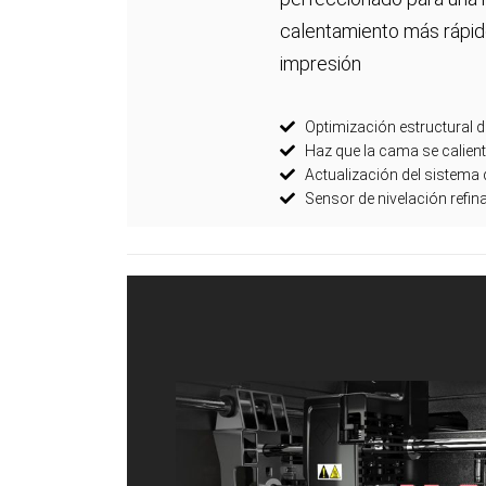
calentamiento más rápid
impresión
Optimización estructural d
Haz que la cama se calien
Actualización del sistema
Sensor de nivelación refi