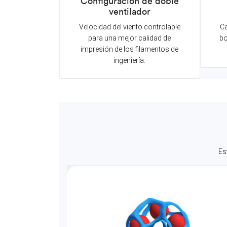
Configuración de doble
ventilador
Velocidad del viento controlable
Ca
para una mejor calidad de
bo
impresión de los filamentos de
ingeniería.
Es