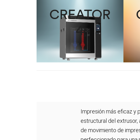
CREATOR
4
Impresión más eficaz y p
estructural del extrusor,
de movimiento de impres
perfeccionado para una 