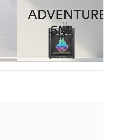
ADVENTURE
5M