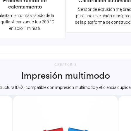
Proceso rápido de
Calibración automáti
calentamiento
Sensor de extrusión mejora
lentamiento más rápido de la
para una nivelación más prec
quilla. Alcanzando los 200 °C
de la plataforma de construcc
en solo 1 minuto.
CREATOR 3
Impresión multimodo
tructura IDEX, compatible con impresión multimodo y eficiencia duplica