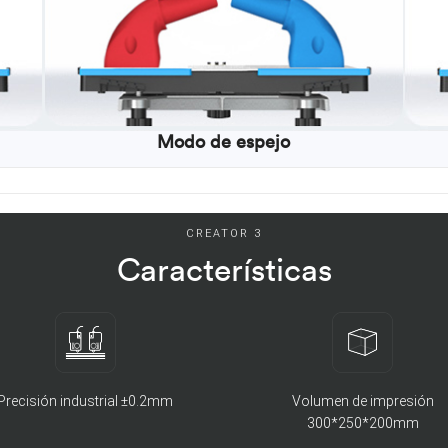
Modo de espejo
CREATOR 3
Características
Precisión industrial ±0.2mm
Volumen de impresión
300*250*200mm