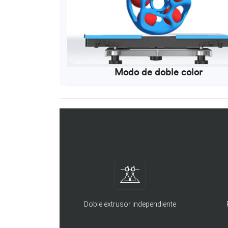
Modo de doble color
Doble extrusor independiente