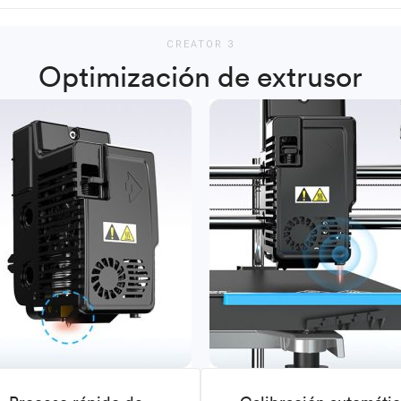
CREATOR 3
Optimización de extrusor