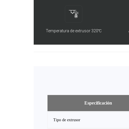
Temperatura de extrusor 320℃
Especificación
Tipo de extrusor