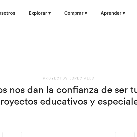
sotros
Explorar ▾
Comprar ▾
Aprender ▾
PROYECTOS ESPECIALES
s nos dan la confianza de ser t
royectos educativos y especial