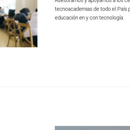
Asesoramos y apoyamos a los cen
tecnoacademias de todo el País p
educación en y con tecnología.