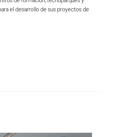
tros de formación, tecnoparques y
ara el desarrollo de sus proyectos de