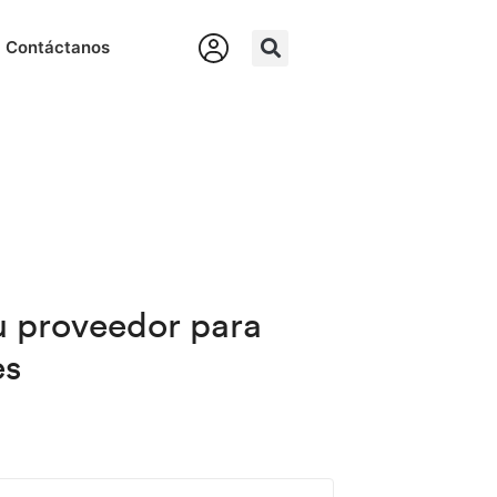
Contáctanos
u proveedor para
es