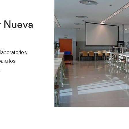
r Nueva
laboratorio y
ara los
.