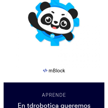
mBlock
APRENDE
En tdrobotica queremos