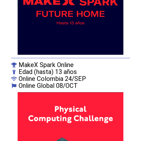
MakeX Spark Online
Edad (hasta) 13 años
Online Colombia 24/SEP
Online Global 08/OCT