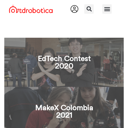
EdTech Contest
2020
MakeX Colombia
2021