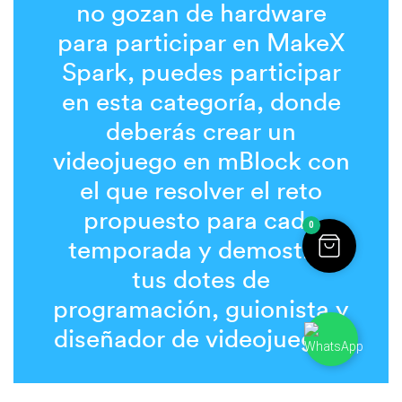
no gozan de hardware
para participar en MakeX
Spark, puedes participar
en esta categoría, donde
deberás crear un
videojuego en mBlock con
el que resolver el reto
propuesto para cada
0
temporada y demostrar
tus dotes de
programación, guionista y
diseñador de videojuegos.