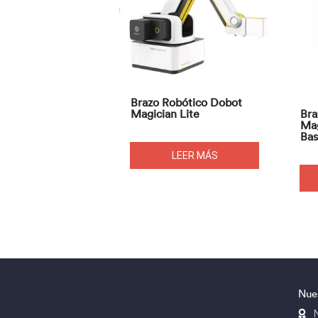
Brazo Robótico Dobot
Magician Lite
Bra
Mag
Bas
LEER MÁS
Nue