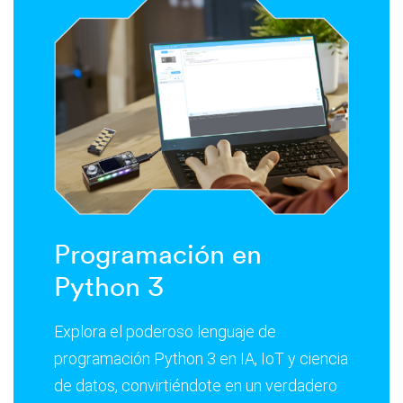
Programación en
Python 3
Explora el poderoso lenguaje de
programación Python 3 en IA, IoT y ciencia
de datos, convirtiéndote en un verdadero