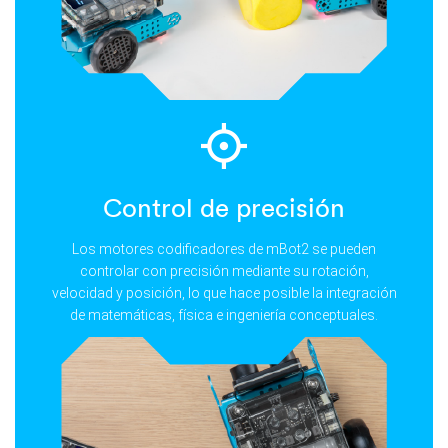
Control de precisión
Los motores codificadores de mBot2 se pueden
controlar con precisión mediante su rotación,
velocidad y posición, lo que hace posible la integración
de matemáticas, física e ingeniería conceptuales.