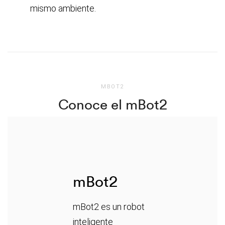
mismo ambiente.
MBOT2
Conoce el mBot2
mBot2
mBot2 es un robot
inteligente