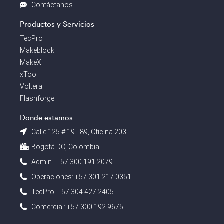
Contáctanos
Productos y Servicios
TecPro
Makeblock
MakeX
xTool
Voltera
Flashforge
Donde estamos
Calle 125 # 19 - 89, Oficina 203
Bogotá DC, Colombia
Admin.: +57 300 191 2079
Operaciones: +57 301 217 0351
TecPro: +57 304 427 2405
Comercial: +57 300 192 9675