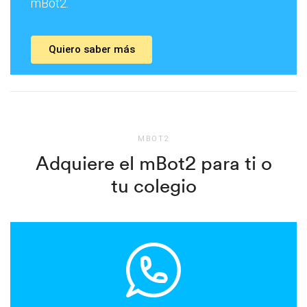
mBot2.
Quiero saber más
MBOT2
Adquiere el mBot2 para ti o
tu colegio