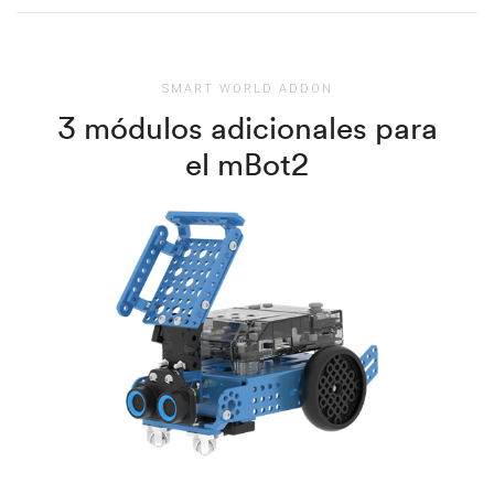
SMART WORLD ADDON
3 módulos adicionales para
el mBot2