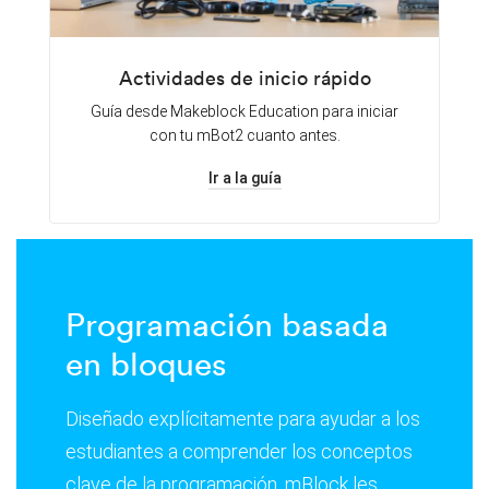
Actividades de inicio rápido
Guía desde Makeblock Education para iniciar
con tu mBot2 cuanto antes.
Ir a la guía
Programación basada
en bloques
Diseñado explícitamente para ayudar a los
estudiantes a comprender los conceptos
clave de la programación, mBlock les