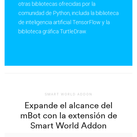
otras bibliotecas ofrecidas por la
comunidad de Python, incluida la biblioteca
de inteligencia artificial TensorFlow y la
biblioteca gráfica TurtleDraw.
SMART WORLD ADDON
Expande el alcance del
mBot con la extensión de
Smart World Addon