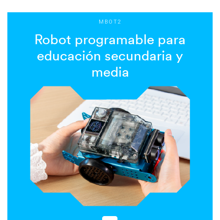
MBOT2
Robot programable para
educación secundaria y
media