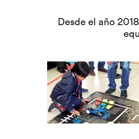
Desde el año 201
equ