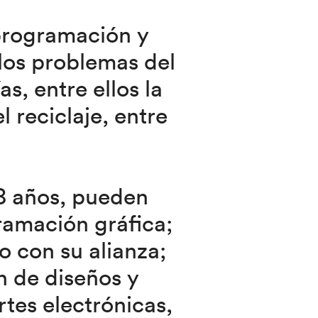
programación y
 los problemas del
, entre ellos la
 reciclaje, entre
18 años, pueden
ramación gráfica;
o con su alianza;
n de diseños y
tes electrónicas,