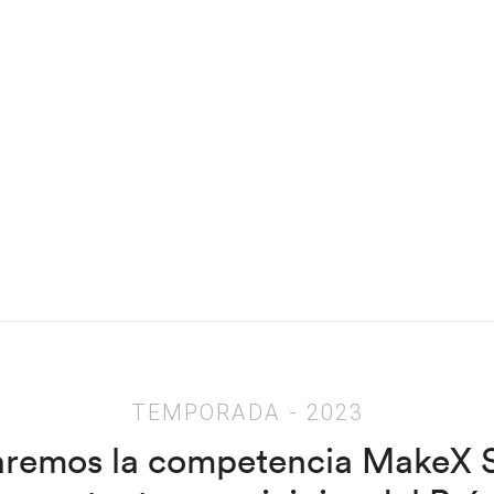
TEMPORADA - 2023
aremos la competencia MakeX S