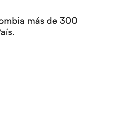
lombia más de 300
aís.