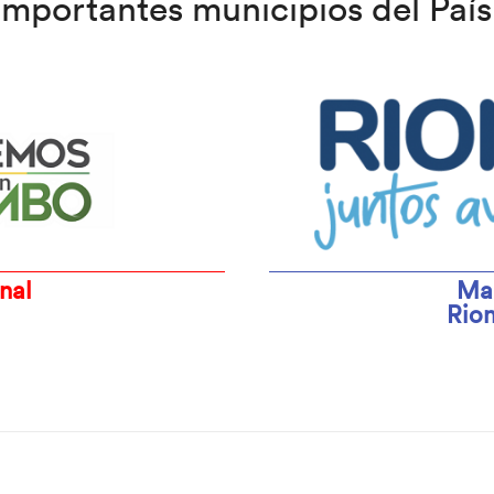
importantes municipios del País
nal
Ma
Rion