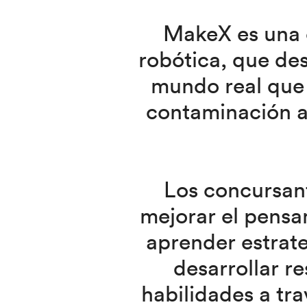
MakeX es una 
robótica, que des
mundo real que 
contaminación am
Los concursant
mejorar el pensa
aprender estrate
desarrollar r
habilidades a tr