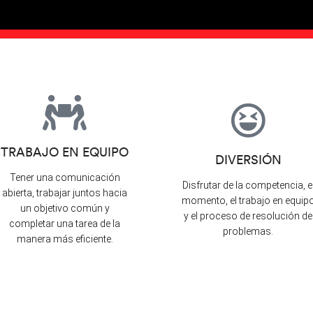
TRABAJO EN EQUIPO
DIVERSIÓN
Tener una comunicación
Disfrutar de la competencia, e
abierta, trabajar juntos hacia
momento, el trabajo en equip
un objetivo común y
y el proceso de resolución de
completar una tarea de la
problemas.
manera más eficiente.