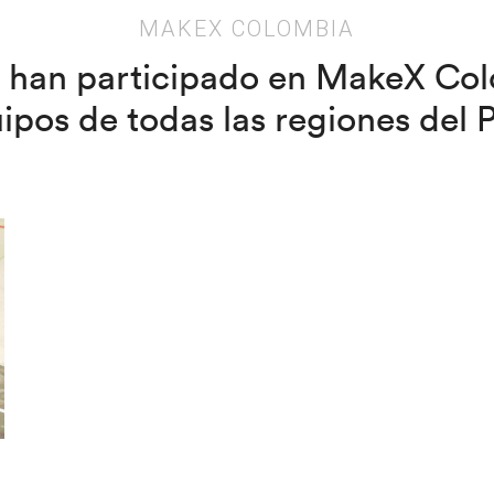
MAKEX COLOMBIA
8 han participado en MakeX Co
ipos de todas las regiones del P