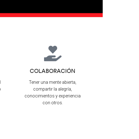
COLABORACIÓN
l
Tener una mente abierta,
o
compartir la alegría,
conocimientos y experiencia
con otros.