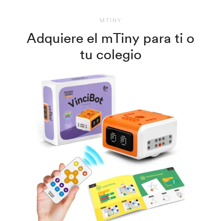
MTINY
Adquiere el mTiny para ti o
tu colegio