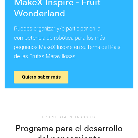
MakeX Inspire - Fruit
Wonderland
Puedes organizar y/o participar en la
competencia de robótica para los más
pequeños MakeX Inspire en su tema del País
de las Frutas Maravillosas.
Quiero saber más
PROPUESTA PEDAGÓGICA
Programa para el desarrollo