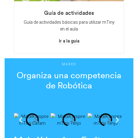
Guía de actividades
Guía de actividades básicas para utilizar mTiny
en el aula
Ir a la guía
MAKEX
Organiza una competencia
de Robótica