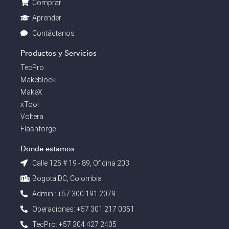
Comprar
Aprender
Contáctanos
Productos y Servicios
TecPro
Makeblock
MakeX
xTool
Voltera
Flashforge
Donde estamos
Calle 125 # 19 - 89, Oficina 203
Bogotá DC, Colombia
Admin.: +57 300 191 2079
Operaciones: +57 301 217 0351
TecPro: +57 304 427 2405