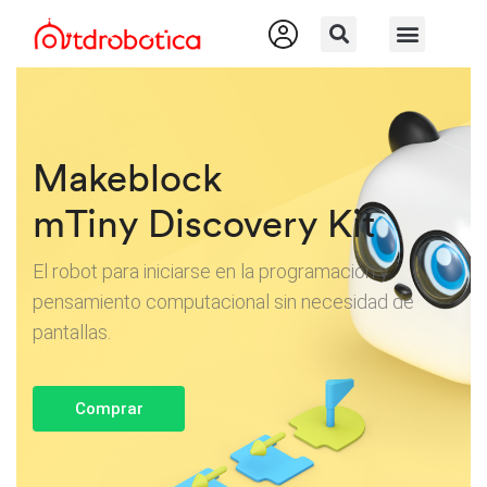
Makeblock
mTiny Discovery Kit
El robot para iniciarse en la programación y
pensamiento computacional sin necesidad de
pantallas.
Comprar