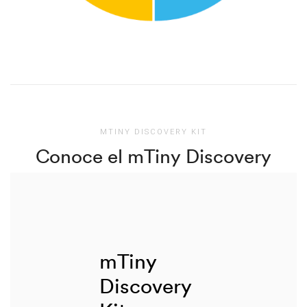
MTINY DISCOVERY KIT
Conoce el mTiny Discovery
mTiny
Discovery