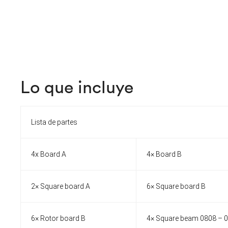
Lo que incluye
Lista de partes
4x Board A
4× Board B
2× Square board A
6× Square board B
6× Rotor board B
4× Square beam 0808 – 