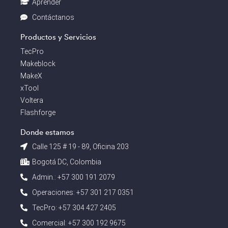
Aprender
Contáctanos
Productos y Servicios
TecPro
Makeblock
MakeX
xTool
Voltera
Flashforge
Donde estamos
Calle 125 # 19 - 89, Oficina 203
Bogotá DC, Colombia
Admin.: +57 300 191 2079
Operaciones: +57 301 217 0351
TecPro: +57 304 427 2405
Comercial: +57 300 192 9675