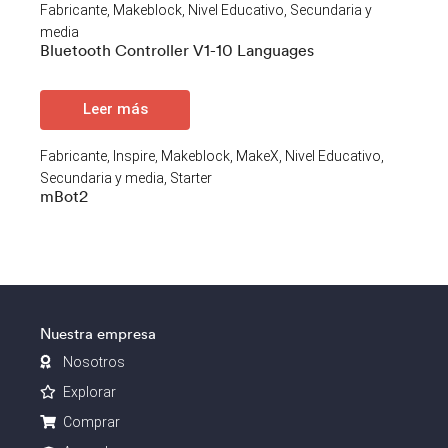
Fabricante
,
Makeblock
,
Nivel Educativo
,
Secundaria y
media
Bluetooth Controller V1-10 Languages
Leer más
Fabricante
,
Inspire
,
Makeblock
,
MakeX
,
Nivel Educativo
,
Secundaria y media
,
Starter
mBot2
Nuestra empresa
Nosotros
Explorar
Comprar