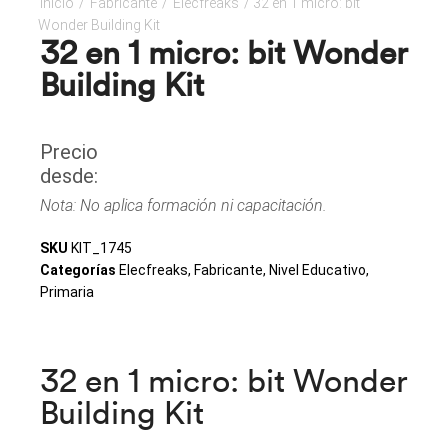
Inicio
/
Fabricante
/
Elecfreaks
/ 32 en 1 micro: bit
Wonder Building Kit
32 en 1 micro: bit Wonder
Building Kit
Precio
desde:
Nota: No aplica formación ni capacitación.
SKU
KIT_1745
Categorías
Elecfreaks
,
Fabricante
,
Nivel Educativo
,
Primaria
32 en 1 micro: bit Wonder
Building Kit