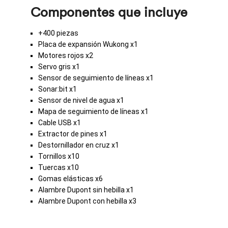
Componentes que incluye
+400 piezas
Placa de expansión Wukong x1
Motores rojos x2
Servo gris x1
Sensor de seguimiento de líneas x1
Sonar:bit x1
Sensor de nivel de agua x1
Mapa de seguimiento de líneas x1
Cable USB x1
Extractor de pines x1
Destornillador en cruz x1
Tornillos x10
Tuercas x10
Gomas elásticas x6
Alambre Dupont sin hebilla x1
Alambre Dupont con hebilla x3