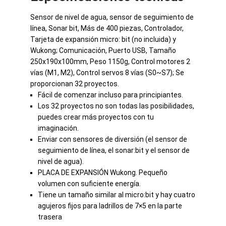
Sensor de nivel de agua, sensor de seguimiento de
línea, Sonar bit, Más de 400 piezas, Controlador,
Tarjeta de expansión micro: bit (no incluida) y
Wukong; Comunicación, Puerto USB, Tamaño
250x190x100mm, Peso 1150g, Control motores 2
vías (M1, M2), Control servos 8 vías (S0~S7); Se
proporcionan 32 proyectos.
Fácil de comenzar incluso para principiantes.
Los 32 proyectos no son todas las posibilidades,
puedes crear más proyectos con tu
imaginación.
Enviar con sensores de diversión (el sensor de
seguimiento de línea, el sonar:bit y el sensor de
nivel de agua).
PLACA DE EXPANSIÓN Wukong. Pequeño
volumen con suficiente energía.
Tiene un tamaño similar al micro:bit y hay cuatro
agujeros fijos para ladrillos de 7×5 en la parte
trasera