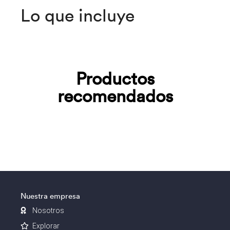
Lo que incluye
Productos
recomendados
Nuestra empresa
Nosotros
Explorar