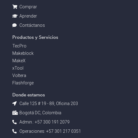
Comprar
Aprender
Contáctanos
Productos y Servicios
TecPro
Makeblock
MakeX
xTool
Voltera
Flashforge
Donde estamos
Calle 125 # 19 - 89, Oficina 203
Bogotá DC, Colombia
Admin.: +57 300 191 2079
Operaciones: +57 301 217 0351