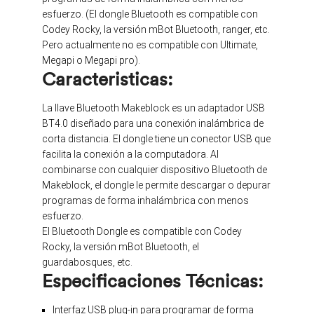
esfuerzo. (El dongle Bluetooth es compatible con
Codey Rocky, la versión mBot Bluetooth, ranger, etc.
Pero actualmente no es compatible con Ultimate,
Megapi o Megapi pro).
Caracteristicas:
La llave Bluetooth Makeblock es un adaptador USB
BT4.0 diseñado para una conexión inalámbrica de
corta distancia. El dongle tiene un conector USB que
facilita la conexión a la computadora. Al
combinarse con cualquier dispositivo Bluetooth de
Makeblock, el dongle le permite descargar o depurar
programas de forma inhalámbrica con menos
esfuerzo.
El Bluetooth Dongle es compatible con Codey
Rocky, la versión mBot Bluetooth, el
guardabosques, etc.
Especificaciones Técnicas:
Interfaz USB plug-in para programar de forma