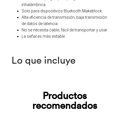
inhalámbrica.
Solo para dispositivos Bluetooth Makeblock.
Alta eficiencia de transmisión, baja transmisión
de datos de latencia.
No se necesita cable, fácil de transportar y usar.
La señal es más estable.
Lo que incluye
Productos
recomendados