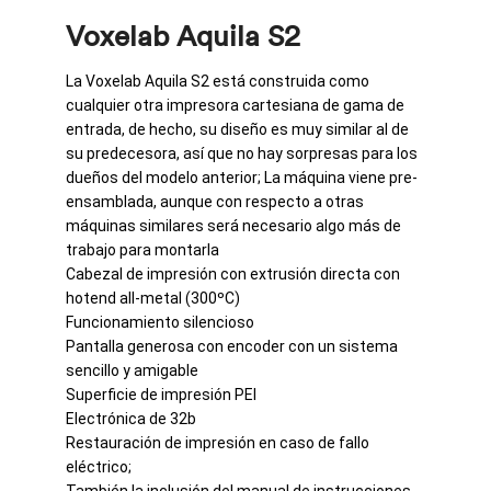
Voxelab Aquila S2
La Voxelab Aquila S2 está construida como
cualquier otra impresora cartesiana de gama de
entrada, de hecho, su diseño es muy similar al de
su predecesora, así que no hay sorpresas para los
dueños del modelo anterior;
La máquina viene
pre-
ensamblada, aunque con respecto a otras
máquinas similares será necesario algo más de
trabajo para montarla
Cabezal de impresión con
extrusión directa con
hotend all-metal (300ºC)
Funcionamiento silencioso
Pantalla generosa con encoder con un sistema
sencillo y amigable
Superficie de impresión PEI
Electrónica de 32b
Restauración de impresión en caso de fallo
eléctrico;
También la inclusión del manual de instrucciones,