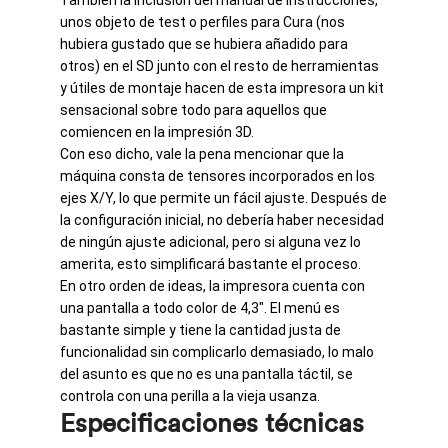
unos objeto de test o perfiles para Cura (nos
hubiera gustado que se hubiera añadido para
otros) en el SD junto con el resto de herramientas
y útiles de montaje hacen de esta impresora un kit
sensacional sobre todo para aquellos que
comiencen en la impresión 3D
.
Con eso dicho, vale la pena mencionar que la
máquina consta de tensores incorporados en los
ejes X/Y, lo que permite un fácil ajuste. Después de
la configuración inicial, no debería haber necesidad
de ningún ajuste adicional, pero si alguna vez lo
amerita, esto simplificará bastante el proceso.
En otro orden de ideas, la impresora cuenta con
una pantalla a todo color de 4,3″. El menú es
bastante simple y tiene la cantidad justa de
funcionalidad sin complicarlo demasiado, lo malo
del asunto es que no es una pantalla táctil, se
controla con una perilla a la vieja usanza.
Especificaciones técnicas