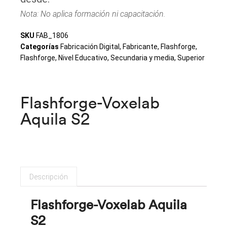
Nota: No aplica formación ni capacitación.
SKU
FAB_1806
Categorías
Fabricación Digital
,
Fabricante
,
Flashforge
,
Flashforge
,
Nivel Educativo
,
Secundaria y media
,
Superior
Flashforge-Voxelab
Aquila S2
Descripción
Flashforge-Voxelab Aquila
S2