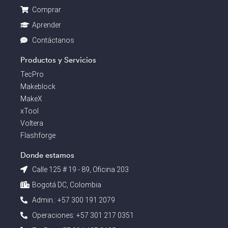
Comprar
Aprender
Contáctanos
Productos y Servicios
TecPro
Makeblock
MakeX
xTool
Voltera
Flashforge
Donde estamos
Calle 125 # 19 - 89, Oficina 203
Bogotá DC, Colombia
Admin.: +57 300 191 2079
Operaciones: +57 301 217 0351