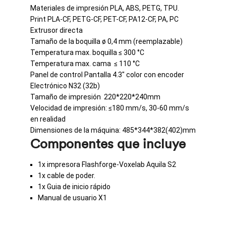
Materiales de impresión PLA, ABS, PETG, TPU.
Print PLA-CF, PETG-CF, PET-CF, PA12-CF, PA, PC
Extrusor directa
Tamaño de la boquilla ø 0,4 mm (reemplazable)
Temperatura max. boquilla ≤ 300 °C
Temperatura max. cama ≤ 110 °C
Panel de control Pantalla 4.3″ color con encoder
Electrónico N32 (32b)
Tamaño de impresión 220*220*240mm
Velocidad de impresión: ≤180 mm/s, 30-60 mm/s
en realidad
Dimensiones de la máquina:
485*344*382(402)mm
Componentes que incluye
1x impresora Flashforge-Voxelab Aquila S2
1x cable de poder.
1x Guia de inicio rápido
Manual de usuario X1