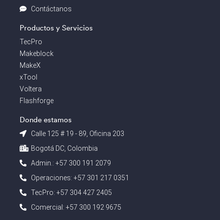
Contáctanos
Productos y Servicios
TecPro
Makeblock
MakeX
xTool
Voltera
Flashforge
Donde estamos
Calle 125 # 19 - 89, Oficina 203
Bogotá DC, Colombia
Admin.: +57 300 191 2079
Operaciones: +57 301 217 0351
TecPro: +57 304 427 2405
Comercial: +57 300 192 9675